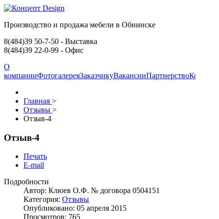
Производство и продажа мебели в Обнинске
8(484)39 50-7-50
- Выставка
8(484)39 22-0-99
- Офис
О
компании
Фотогалерея
Заказчику
Вакансии
Партнерство
Контакт
Главная
>
Отзывы
>
Отзыв-4
Отзыв-4
Печать
E-mail
Подробности
Автор:
Клюев О.Ф. № договора 0504151
Категория:
Отзывы
Опубликовано: 05 апреля 2015
Просмотров: 765