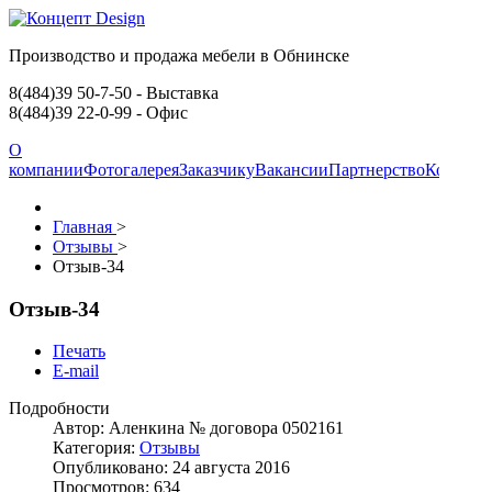
Производство и продажа мебели в Обнинске
8(484)39 50-7-50
- Выставка
8(484)39 22-0-99
- Офис
О
компании
Фотогалерея
Заказчику
Вакансии
Партнерство
Контакт
Главная
>
Отзывы
>
Отзыв-34
Отзыв-34
Печать
E-mail
Подробности
Автор:
Аленкина № договора 0502161
Категория:
Отзывы
Опубликовано: 24 августа 2016
Просмотров: 634