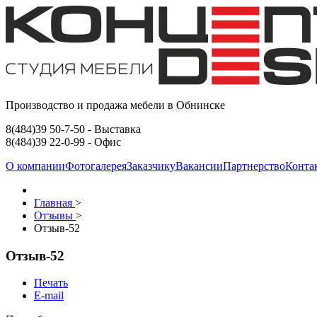
Производство и продажа мебели в Обнинске
8(484)39 50-7-50
- Выставка
8(484)39 22-0-99
- Офис
О компании
Фотогалерея
Заказчику
Вакансии
Партнерство
Конта
Главная
>
Отзывы
>
Отзыв-52
Отзыв-52
Печать
E-mail